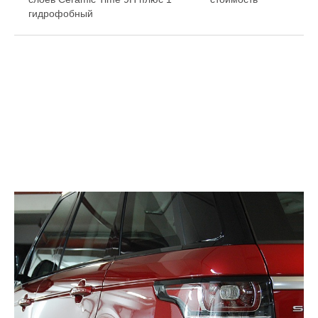
гидрофобный