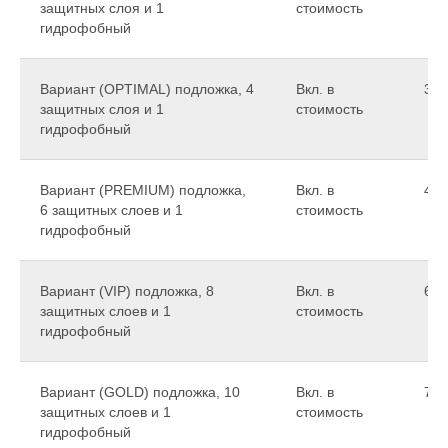
защитных слоя и 1
стоимость
гидрофобный
Вариант (OPTIMAL) подложка, 4
Вкл. в
39 
защитных слоя и 1
стоимость
гидрофобный
Вариант (PREMIUM) подложка,
Вкл. в
49 
6 защитных слоев и 1
стоимость
гидрофобный
Вариант (VIP) подложка, 8
Вкл. в
65 
защитных слоев и 1
стоимость
гидрофобный
Вариант (GOLD) подложка, 10
Вкл. в
70 
защитных слоев и 1
стоимость
гидрофобный