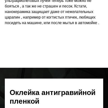
ультрафиолетовых лучей теперь тоже можно не
бояться , а так же не страшен и песок. Кстати,
нанокерамика защищает даже от нежелательных
царапин , например от когтистых птичек, любящих
посидеть на машине, или после мытья в автомойке .
Оклейка антигравийной
пленкой