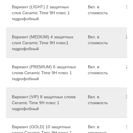
Вариант (LIGHT) 2 защитных
Вкл. в
19 
слоя Ceramic Time 9H плюс 1
стоимость
гидрофобный
Вариант (MEDIUM) 4 защитных
Вкл. в
24 
слоя Ceramic Time 9H плюс1
стоимость
гидрофобный
Вариант (PREMIUM) 6 защитных
Вкл. в
29 
слоев Ceramic Time 9H плюс 1
стоимость
гидрофобный
Вариант (VIP) 8 защитных слоев
Вкл. в
34 
Ceramic Time 9H плюс 1
стоимость
гидрофобный
Вариант (GOLD) 10 защитных
Вкл. в
39 
слоев Ceramic Time 9H плюс 1
стоимость